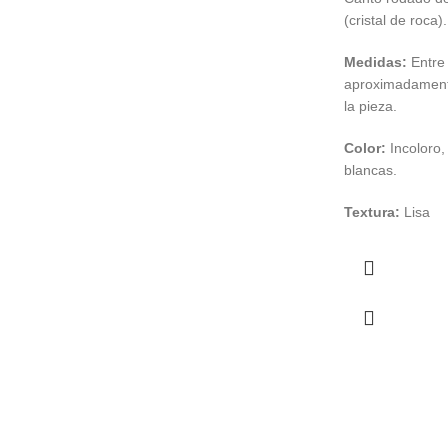
(cristal de roca).
Medidas:
Entre 
aproximadament
la pieza.
Color:
Incoloro,
blancas.
Textura:
Lisa