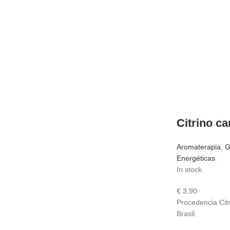
Citrino c
Aromaterapia
,
G
Energéticas
In stock
€
3,90
Procedencia Cit
Brasil.