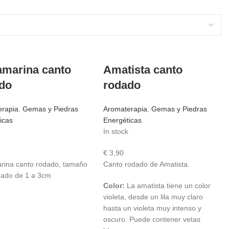
marina canto
Amatista canto
do
rodado
erapia
,
Gemas y Piedras
Aromaterapia
,
Gemas y Piedras
icas
Energéticas
In stock
€
3,90
rina canto rodado, tamaño
Canto rodado de Amatista.
mado de 1 a 3cm
Color:
La amatista tiene un color
violeta, desde un lila muy claro
hasta un violeta muy intenso y
oscuro. Puede contener vetas