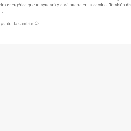
edra energética que te ayudará y dará suerte en tu camino. También d
h.
a punto de cambiar 😉