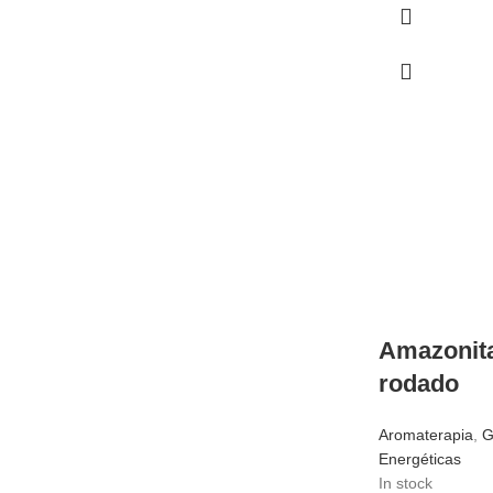
Amazonita
rodado
Aromaterapia
,
G
Energéticas
In stock