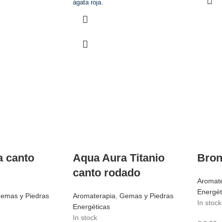
ágata roja.
 canto
Aqua Aura Titanio
Bron
canto rodado
Aromat
Energét
emas y Piedras
Aromaterapia
,
Gemas y Piedras
In stock
Energéticas
In stock