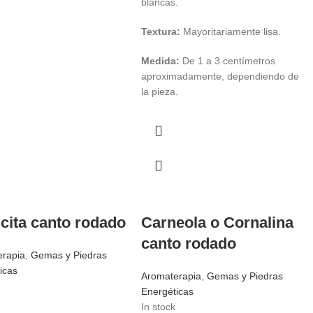
blancas.
Textura:
Mayoritariamente lisa.
Medida:
De 1 a 3 centímetros
aproximadamente, dependiendo de
la pieza.
cita canto rodado
Carneola o Cornalina
canto rodado
erapia
,
Gemas y Piedras
icas
Aromaterapia
,
Gemas y Piedras
Energéticas
In stock