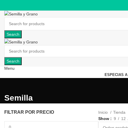
Search
Search
Menu
ESPECIAS A
Semilla
FILTRAR POR PRECIO
Inicio
Tienda
Show
9
12