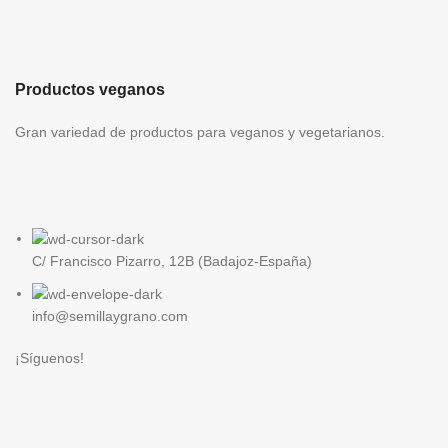
Productos veganos
Gran variedad de productos para veganos y vegetarianos.
C/ Francisco Pizarro, 12B (Badajoz-España)
info@semillaygrano.com
¡Síguenos!