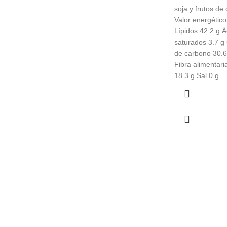
€
soja y frutos de
Valor energético
Lípidos 42.2 g 
saturados 3.7 g 
de carbono 30.6
Fibra alimentari
18.3 g Sal 0 g