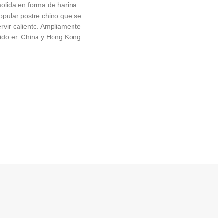
olida en forma de harina.
opular postre chino que se
ervir caliente. Ampliamente
do en China y Hong Kong.