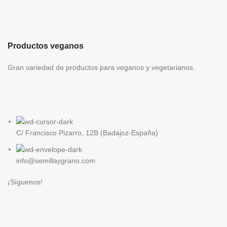
Productos veganos
Gran variedad de productos para veganos y vegetarianos.
C/ Francisco Pizarro, 12B (Badajoz-España)
info@semillaygrano.com
¡Síguenos!