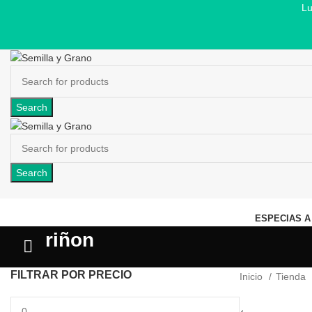
Lu
Search
Search
ESPECIAS A
riñon
FILTRAR POR PRECIO
Inicio
Tienda