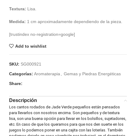
Textura:
Lisa.
Medida:
1 cm aproximadamente dependiendo de la pieza.
[trustindex no-registration=google]
Add to wishlist
SKU:
SG000921
Categorías:
Aromaterapia
,
Gemas y Piedras Energéticas
Share:
Descripción
Los cantos rodados de Jade Verde pequeños están pensados
para llevarlos con nosotros encima. Son pequeños y de textura
lisa, son una buena opción para llevar en los bolsillos, sujetadores,
etc. En caso de que los queramos para que nos den suerte en los
juegos lo podemos poner en una cajita con las loterías. También
podemos dejarlo en casa y también nos trabajará, en el dormitorio