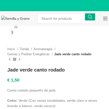
Click to enlarge
Inicio
Tienda
Aromaterapia
Gemas y Piedras Energéticas
Jade verde canto rodado
Jade verde canto rodado
€
1,50
Canto rodado pequeño de jade.
Color:
Verde (Con varias tonalidades, verde claro a veces
tirando a blanco, verde oscuro)