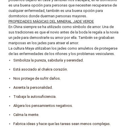
es una buena opción para personas que necesiten recuperarse de
cualquier enfermedad, también es una buena opción para
dormitorios donde duerman personas mayores.
PROPIEDADES MÁGICAS DEL MINERAL JADE VERDE
En China siempre se ha utilizado como símbolo de amor. Una de
sus tradiciones es que el novio antes de la boda le regala a la novia
un jade para demostrarle su amor por ella. También se grababan
mariposas en los jades para atraer el amor.
La cultura Maya utilizaban los jades como amuletos de protegerse
de las enfermedades de los riñones y los problemas vesiculares.
Simboliza la pureza, sabiduría y serenidad.
Está asociado al chakra corazón.
Nos protege de sufrir daños.
Asienta la personalidad.
Trabaja la autosuficiencia.
Aligera los pensamientos negativos.
Calma la mente.
Fabrica ideas y hace que las tareas sean menos complejas.