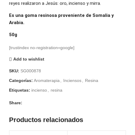
reyes realizaron a Jesús: oro, incienso y mirra.
Es una goma resinosa proveniente de Somalia y
Arabia.
50g
[trustindex no-registration=google]
Add to wishlist
SKU:
SG000878
Categorías:
Aromaterapia
,
Inciensos
,
Resina
Etiquetas:
incienso
,
resina
Share:
Productos relacionados