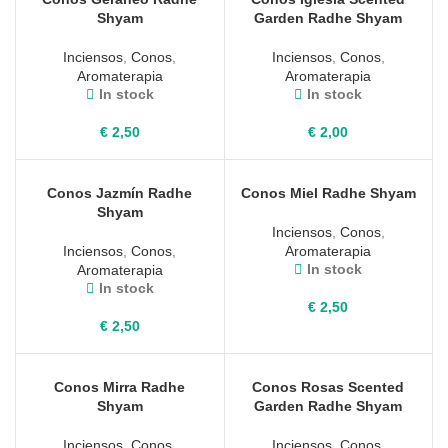
Shyam
Garden Radhe Shyam
Inciensos
,
Conos
,
Inciensos
,
Conos
,
Aromaterapia
Aromaterapia
In stock
In stock
€
2,50
€
2,00
Conos Jazmín Radhe
Conos Miel Radhe Shyam
Shyam
Inciensos
,
Conos
,
Inciensos
,
Conos
,
Aromaterapia
In stock
Aromaterapia
In stock
€
2,50
€
2,50
Conos Mirra Radhe
Conos Rosas Scented
Shyam
Garden Radhe Shyam
Inciensos
,
Conos
,
Inciensos
,
Conos
,