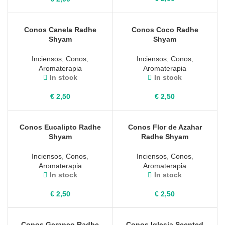
Conos Canela Radhe
Conos Coco Radhe
Shyam
Shyam
Inciensos
,
Conos
,
Inciensos
,
Conos
,
Aromaterapia
Aromaterapia
In stock
In stock
€
2,50
€
2,50
Conos Eucalipto Radhe
Conos Flor de Azahar
Shyam
Radhe Shyam
Inciensos
,
Conos
,
Inciensos
,
Conos
,
Aromaterapia
Aromaterapia
In stock
In stock
€
2,50
€
2,50
Conos Geraneo Radhe
Conos Iglesia Scented