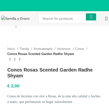
Click to enlarge
Inicio
Tienda
Aromaterapia
Inciensos
Conos
Conos Rosas Scented Garden Radhe Shyam
Conos Rosas Scented Garden Radhe
Shyam
€
2,00
Conos de Incienso con olor a Rosas, de la más alta calidad y hechos
a mano, que perfumarán su hogar naturalmente.