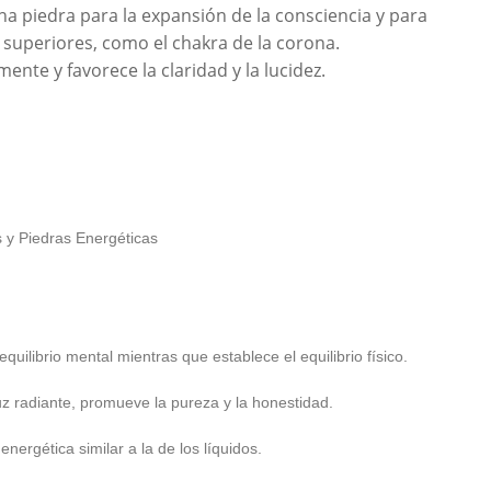
na piedra para la expansión de la consciencia y para
a superiores, como el chakra de la corona.
ente y favorece la claridad y la lucidez.
y Piedras Energéticas
equilibrio mental mientras que establece el equilibrio físico.
luz radiante, promueve la pureza y la honestidad.
energética similar a la de los líquidos.