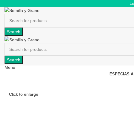
Lu
Search
Search
Menu
ESPECIAS A
Click to enlarge