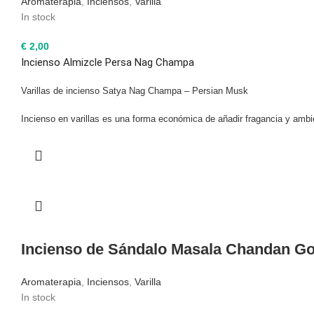
Aromaterapia
,
Inciensos
,
Varilla
In stock
€
2,00
Incienso Almizcle Persa Nag Champa
Varillas de incienso Satya Nag Champa – Persian Musk
Incienso en varillas es una forma económica de añadir fragancia y ambi
Incienso de Sándalo Masala Chandan Go
Aromaterapia
,
Inciensos
,
Varilla
In stock