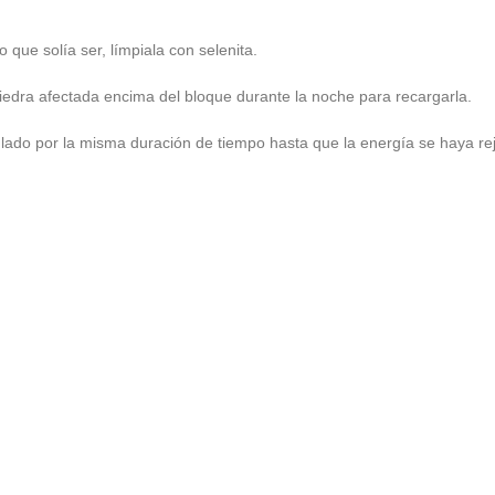
 que solía ser, límpiala con selenita.
iedra afectada encima del bloque durante la noche para recargarla.
su lado por la misma duración de tiempo hasta que la energía se haya re