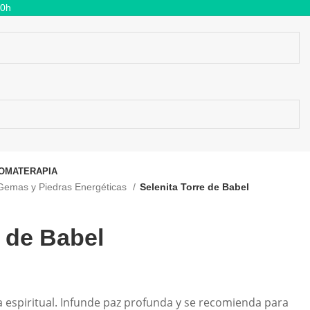
00h
OMATERAPIA
Gemas y Piedras Energéticas
Selenita Torre de Babel
e de Babel
a espiritual. Infunde paz profunda y se recomienda para