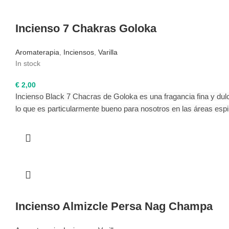
Incienso 7 Chakras Goloka
Aromaterapia
,
Inciensos
,
Varilla
In stock
€
2,00
Incienso Black 7 Chacras de Goloka es una fragancia fina y dulce
lo que es particularmente bueno para nosotros en las áreas espi
Incienso Almizcle Persa Nag Champa