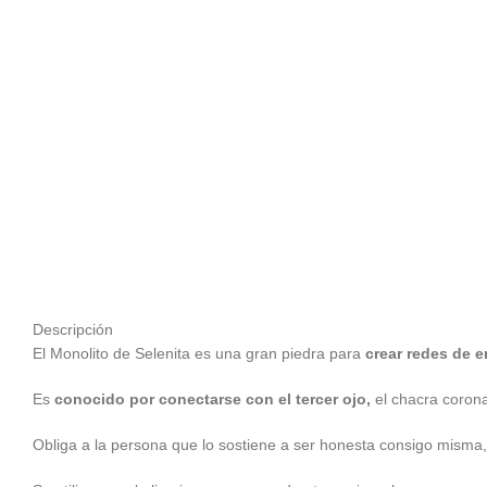
Descripción
El Monolito de Selenita es una gran piedra para
crear redes de e
Es
conocido por conectarse con el tercer ojo,
el chacra corona
Obliga a la persona que lo sostiene a ser honesta consigo misma,