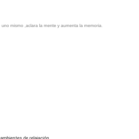
de uno mismo ,aclara la mente y aumenta la memoria.
r ambientes de relajación