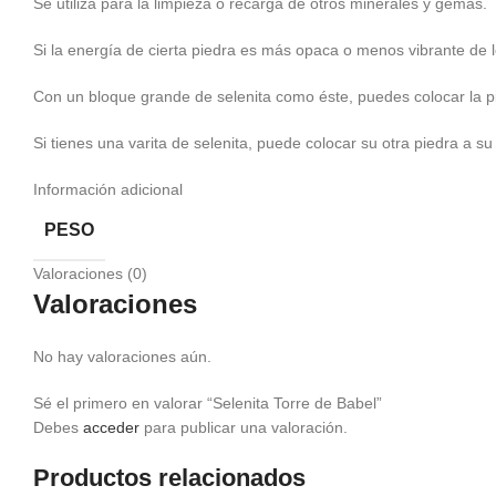
Se utiliza para la limpieza o recarga de otros minerales y gemas.
Si la energía de cierta piedra es más opaca o menos vibrante de lo
Con un bloque grande de selenita como éste, puedes colocar la p
Si tienes una varita de selenita, puede colocar su otra piedra a 
Información adicional
PESO
Valoraciones (0)
Valoraciones
No hay valoraciones aún.
Sé el primero en valorar “Selenita Torre de Babel”
Debes
acceder
para publicar una valoración.
Productos relacionados