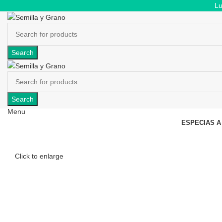
Lu
Search
Search
Menu
ESPECIAS A
Click to enlarge