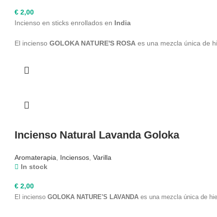
€
2,00
Incienso en sticks enrollados en
India
El incienso
GOLOKA NATURE'S ROSA
es una mezcla única de hie
Incienso Natural Lavanda Goloka
Aromaterapia
,
Inciensos
,
Varilla
In stock
€
2,00
El incienso
GOLOKA NATURE'S LAVANDA
es una mezcla única de hier