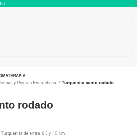
00h
OMATERAPIA
Gemas y Piedras Energéticas
Turquenita canto rodado
anto rodado
Turquenita de entre 0.5 y 1.5 cm.