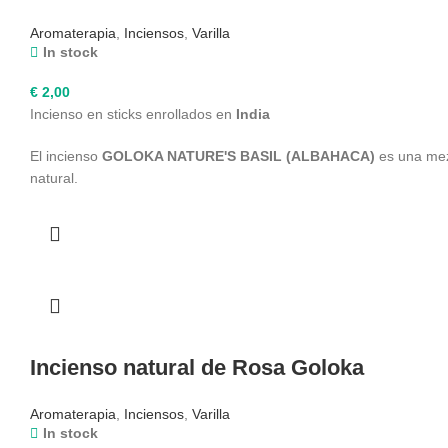
Aromaterapia
,
Inciensos
,
Varilla
In stock
€
2,00
Incienso en sticks enrollados en
India
El incienso
GOLOKA NATURE'S BASIL (ALBAHACA)
es una mezc
natural.
Incienso natural de Rosa Goloka
Aromaterapia
,
Inciensos
,
Varilla
In stock