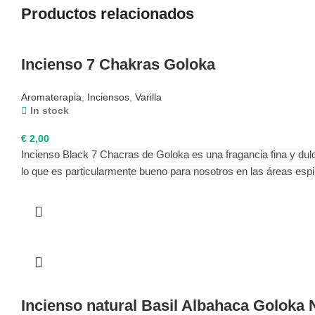
Productos relacionados
Incienso 7 Chakras Goloka
Aromaterapia
,
Inciensos
,
Varilla
In stock
€
2,00
Incienso Black 7 Chacras de Goloka es una fragancia fina y dulce
lo que es particularmente bueno para nosotros en las áreas espi
Incienso natural Basil Albahaca Golok