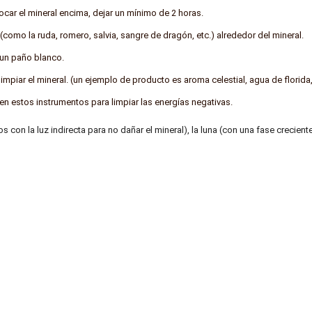
ocar el mineral encima, dejar un mínimo de 2 horas.
(como la ruda, romero, salvia, sangre de dragón, etc.) alrededor del mineral.
n un paño blanco.
piar el mineral. (un ejemplo de producto es aroma celestial, agua de florida,
n estos instrumentos para limpiar las energías negativas.
on la luz indirecta para no dañar el mineral), la luna (con una fase creciente o