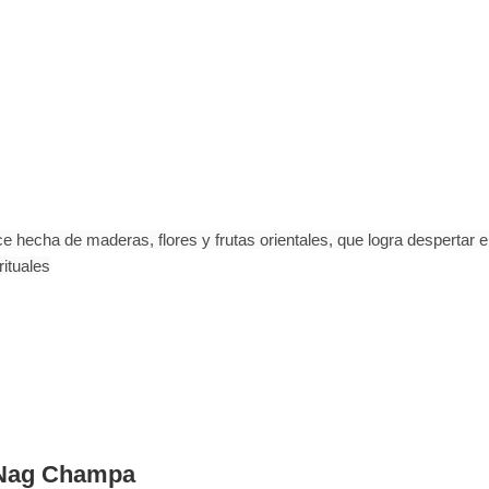
 hecha de maderas, flores y frutas orientales, que logra despertar el
rituales
a Nag Champa