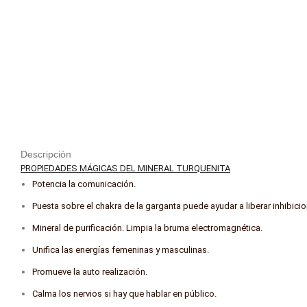
Descripción
PROPIEDADES MÁGICAS DEL MINERAL TURQUENITA
Potencia la comunicación.
Puesta sobre el chakra de la garganta puede ayudar a liberar inhibicio
Mineral de purificación. Limpia la bruma electromagnética.
Unifica las energías femeninas y masculinas.
Promueve la auto realización.
Calma los nervios si hay que hablar en público.