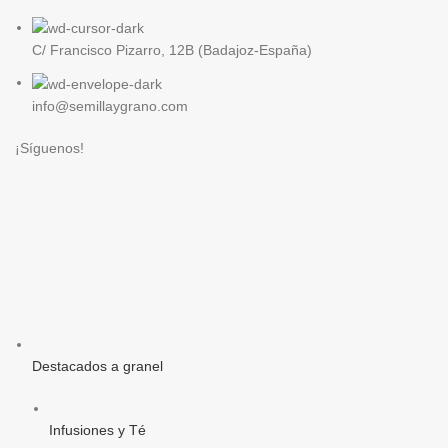
C/ Francisco Pizarro, 12B (Badajoz-España)
info@semillaygrano.com
¡Síguenos!
Destacados a granel
Infusiones y Té