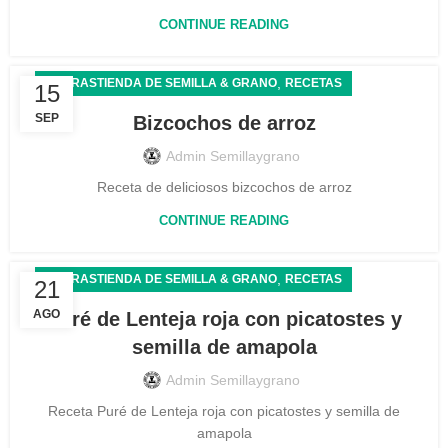
CONTINUE READING
,
LA TRASTIENDA DE SEMILLA & GRANO
RECETAS
15
SEP
Bizcochos de arroz
Admin Semillaygrano
Receta de deliciosos bizcochos de arroz
CONTINUE READING
,
LA TRASTIENDA DE SEMILLA & GRANO
RECETAS
21
AGO
Puré de Lenteja roja con picatostes y
semilla de amapola
Admin Semillaygrano
Receta Puré de Lenteja roja con picatostes y semilla de
amapola