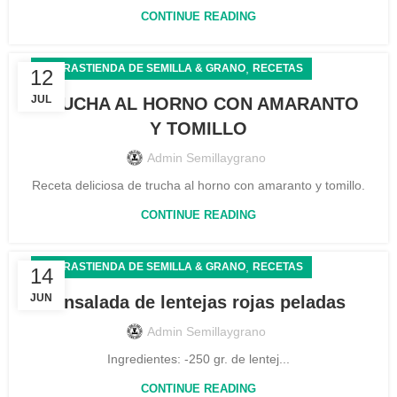
CONTINUE READING
,
LA TRASTIENDA DE SEMILLA & GRANO
RECETAS
12
JUL
TRUCHA AL HORNO CON AMARANTO
Y TOMILLO
Admin Semillaygrano
Receta deliciosa de trucha al horno con amaranto y tomillo.
CONTINUE READING
,
LA TRASTIENDA DE SEMILLA & GRANO
RECETAS
14
JUN
Ensalada de lentejas rojas peladas
Admin Semillaygrano
Ingredientes: -250 gr. de lentej...
CONTINUE READING