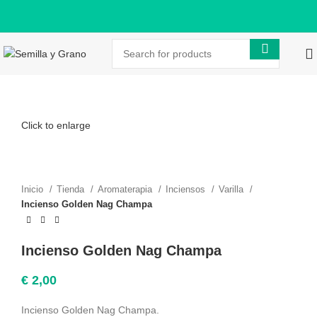
Click to enlarge
Inicio
Tienda
Aromaterapia
Inciensos
Varilla
Incienso Golden Nag Champa
Incienso Golden Nag Champa
€
2,00
Incienso Golden Nag Champa.