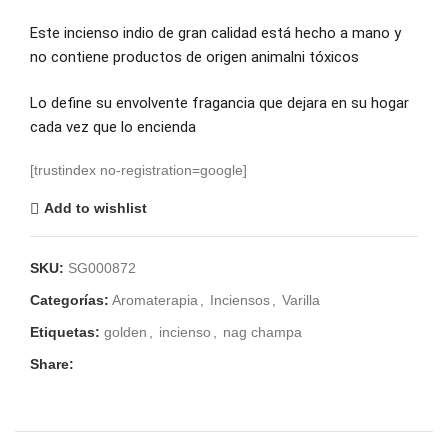
Este incienso indio de gran calidad está hecho a mano y
no contiene productos de origen animalni tóxicos
Lo define su envolvente fragancia que dejara en su hogar
cada vez que lo encienda
[trustindex no-registration=google]
Add to wishlist
SKU:
SG000872
Categorías:
Aromaterapia
,
Inciensos
,
Varilla
Etiquetas:
golden
,
incienso
,
nag champa
Share: