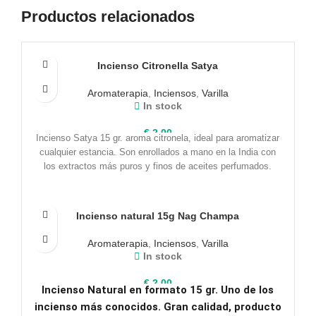
Productos relacionados
Incienso Citronella Satya
Aromaterapia
,
Inciensos
,
Varilla
In stock
€
2,00
Incienso Satya 15 gr. aroma citronela, ideal para aromatizar
cualquier estancia. Son enrollados a mano en la India con
los extractos más puros y finos de aceites perfumados.
Incienso natural 15g Nag Champa
Aromaterapia
,
Inciensos
,
Varilla
In stock
€
2,00
Incienso Natural en formato 15 gr. Uno de los
incienso más conocidos. Gran calidad, producto