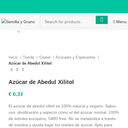
Menu
Click to enlarge
Inicio
Tienda
Granel
Azúcares y Espesantes
Azúcar de Abedul Xilitol
Azúcar de Abedul Xilitol
€
6,33
El azúcar de abedul xilitol es 100% natural y vegano. Sabor,
uso, dosificación y aspecto como el del azúcar normal. 100%
de árboles europeos, GMO free. No se metaboliza a través
de insulina y ayuda bajar los niveles de azúcar. Apto para