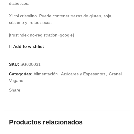
diabéticos.
Xilitol cristalino. Puede contener trazas de gluten, soja,
sésamo y frutos secos.
[trustindex no-registration=google]
Add to wishlist
SKU:
SG000031
Categorías:
Alimentación
,
Azúcares y Espesantes
,
Granel
,
Vegano
Share:
Productos relacionados