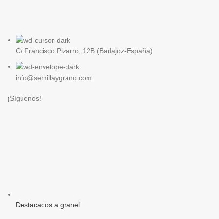
C/ Francisco Pizarro, 12B (Badajoz-España)
info@semillaygrano.com
¡Síguenos!
Destacados a granel