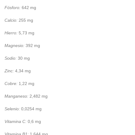
Fósforo:
642 mg
Calcio:
255 mg
Hierro:
5,73 mg
Magnesio:
392 mg
Sodio:
30 mg
Zinc:
4,34 mg
Cobre:
1,22 mg
Manganeso:
2,482 mg
Selenio:
0,0254 mg
Vitamina C:
0,6 mg
Vitamina B1:
1,644 mg