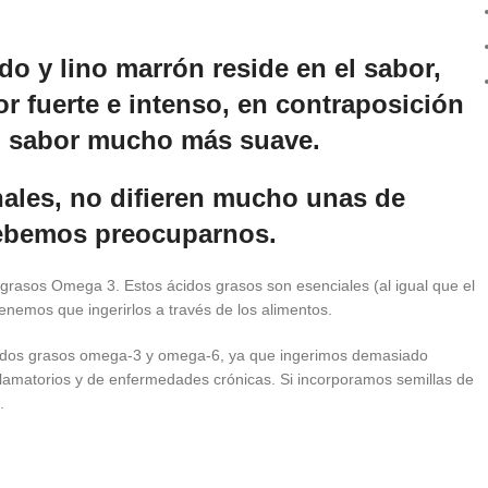
ado y lino marrón reside en el sabor,
r fuerte e intenso, en contraposición
un sabor mucho más suave.
onales, no difieren mucho unas de
 debemos preocuparnos.
s grasos Omega 3. Estos ácidos grasos son esenciales (al igual que el
nemos que ingerirlos a través de los alimentos.
s ácidos grasos omega-3 y omega-6, ya que ingerimos demasiado
lamatorios y de enfermedades crónicas. Si incorporamos semillas de
.