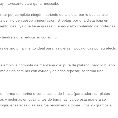
muy interesante para ganar músculo.
r por completo ningún nutriente de la dieta, por lo que su alto
 de lino de vuestra alimentación. Si optáis por una dieta baja en
imento ideal, ya que tiene grasas buenas y alto contenido de proteínas.
e tendréis que reducir su consumo.
as de lino un alimento ideal para las dietas hipocalóricas por su efecto
ejemplo la compota de manzana o el puré de plátano, pero lo bueno
 moler las semillas con ayuda y dejarlas reposar, se forma una
en forma de harina o como aceite de linaza (para aderezar platos
eras y molerlas en casa antes de tomarlas, ya de esta manera se
yogur, ensaladas o salsas. Se recomienda tomar unos 25 gramos al