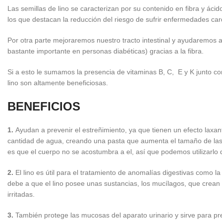
Las semillas de lino se caracterizan por su contenido en fibra y áci
los que destacan la reducción del riesgo de sufrir enfermedades car
Por otra parte mejoraremos nuestro tracto intestinal y ayudaremos a
bastante importante en personas diabéticas) gracias a la fibra.
Si a esto le sumamos la presencia de vitaminas B, C, E y K junto c
lino son altamente beneficiosas.
BENEFICIOS
1.
Ayudan a prevenir el estreñimiento, ya que tienen un efecto laxant
cantidad de agua, creando una pasta que aumenta el tamaño de las 
es que el cuerpo no se acostumbra a el, así que podemos utilizarlo 
2.
El lino es útil para el tratamiento de anomalías digestivas como la gas
debe a que el lino posee unas sustancias, los mucílagos, que cre
irritadas.
3.
También protege las mucosas del aparato urinario y sirve para preveni