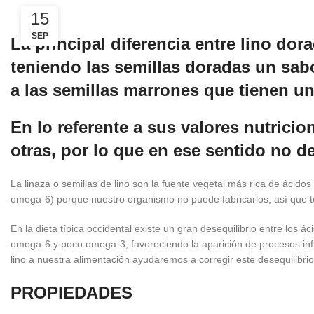
15
SEP
La principal diferencia entre lino dor
teniendo las semillas doradas un sabo
a las semillas marrones que tienen 
En lo referente a sus valores nutrici
otras, por lo que en ese sentido no
La linaza o semillas de lino son la fuente vegetal más rica de ácido
omega-6) porque nuestro organismo no puede fabricarlos, así que te
En la dieta típica occidental existe un gran desequilibrio entre lo
omega-6 y poco omega-3, favoreciendo la aparición de procesos inf
lino a nuestra alimentación ayudaremos a corregir este desequilibrio
PROPIEDADES