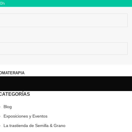
00h
OMATERAPIA
CATEGORÍAS
Blog
Exposiciones y Eventos
La trastienda de Semilla & Grano