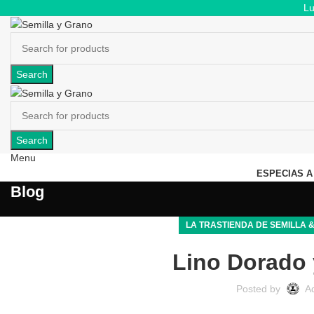
Lu
Search
Search
Menu
ESPECIAS A
Blog
LA TRASTIENDA DE SEMILLA 
Lino Dorado 
Posted by
A