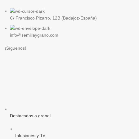
C/ Francisco Pizarro, 12B (Badajoz-España)
info@semillaygrano.com
¡Síguenos!
Destacados a granel
Infusiones y Té