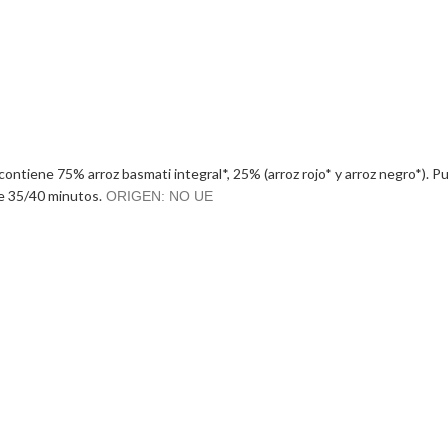
 contiene 75% arroz basmati integral*, 25% (arroz rojo* y arroz negro*).
Pu
de 35/40 minutos.
ORIGEN: NO UE