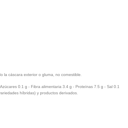
do la cáscara exterior o gluma, no comestible.
Azúcares 0.1 g - Fibra alimentaria 3.4 g - Proteínas 7.5 g - Sal 0.1
variedades híbridas) y productos derivados.