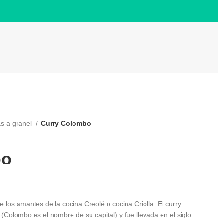
as a granel
Curry Colombo
bo
e los amantes de la cocina Creolé o cocina Criolla. El curry
(Colombo es el nombre de su capital) y fue llevada en el siglo