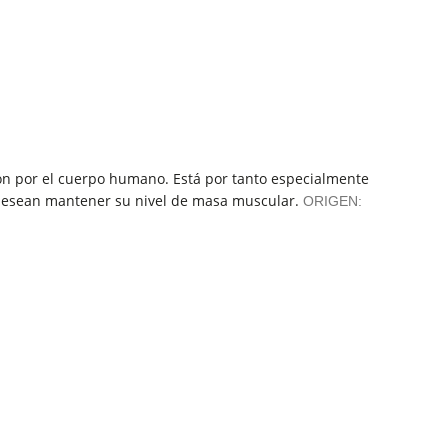
ción por el cuerpo humano. Está por tanto especialmente
 desean mantener su nivel de masa muscular.
ORIGEN: