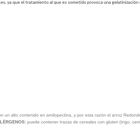
ces, ya que el tratamiento al que es sometido provoca una gelatinización
on un alto contenido en amilopectina, y por esta razón el arroz Redo
LÉRGENOS:
puede contener trazas de cereales con gluten (trigo, cen