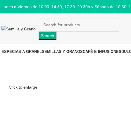
Lunes a Viernes de 10:00–14:30, 17:30–20:30h y Sábado de 10:30–
Search
ESPECIAS A GRANEL
SEMILLAS Y GRANOS
CAFÉ E INFUSIONES
DUL
Click to enlarge