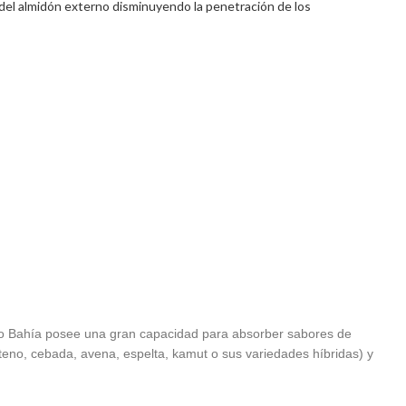
 del almidón externo disminuyendo la penetración de los
ndo Bahía posee una gran capacidad para absorber sabores de
teno, cebada, avena, espelta, kamut o sus variedades híbridas) y