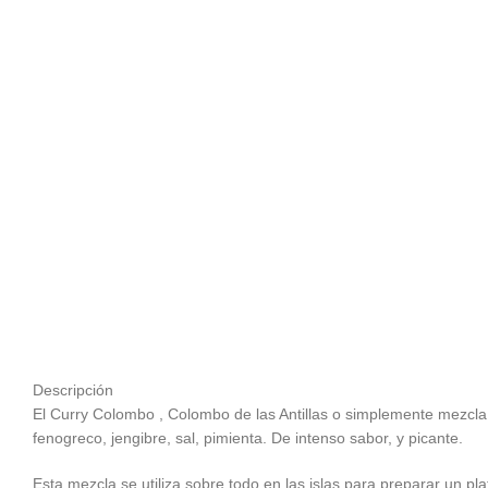
Descripción
El Curry Colombo , Colombo de las Antillas o simplemente mezcla
fenogreco, jengibre, sal, pimienta. De intenso sabor, y picante.
Esta mezcla se utiliza sobre todo en las islas para preparar un p