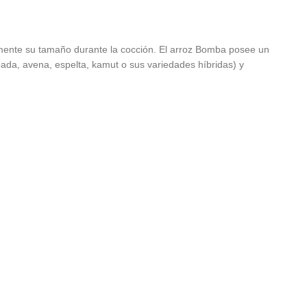
emente su tamaño durante la cocción. El arroz Bomba posee un
ada, avena, espelta, kamut o sus variedades híbridas) y