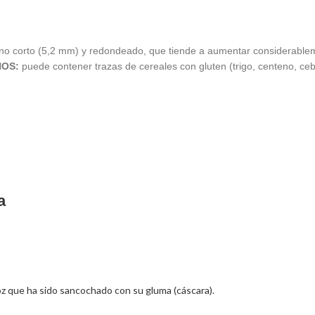
rano corto (5,2 mm) y redondeado, que tiende a aumentar considerabl
OS:
puede contener trazas de cereales con gluten (trigo, centeno, ceb
a
oz que ha sido sancochado con su gluma (cáscara).