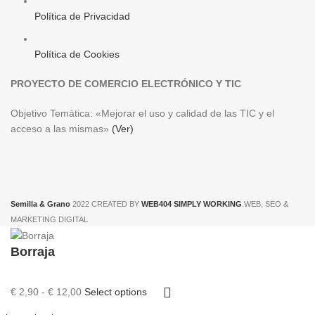
Política de Privacidad
Política de Cookies
PROYECTO DE COMERCIO ELECTRÓNICO Y TIC
Objetivo Temática: «Mejorar el uso y calidad de las TIC y el
acceso a las mismas»
(Ver)
Semilla & Grano
2022 CREATED BY
WEB404 SIMPLY WORKING
.WEB, SEO &
MARKETING DIGITAL
Borraja
Rango
€
2,90
-
€
12,00
Select options
de
precios: