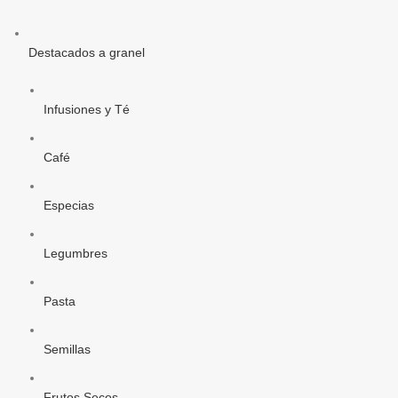
Destacados a granel
Infusiones y Té
Café
Especias
Legumbres
Pasta
Semillas
Frutos Secos