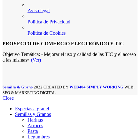
Aviso legal
Política de Privacidad
Política de Cookies
PROYECTO DE COMERCIO ELECTRÓNICO Y TIC
Objetivo Temática: «Mejorar el uso y calidad de las TIC y el acceso
a las mismas»
(Ver)
Semilla & Grano
2022 CREATED BY
WEB404 SIMPLY WORKING
.WEB,
SEO & MARKETING DIGITAL
Close
Especias a granel
Semillas y Granos
Harinas
Arroces
Pasta
Legumbres