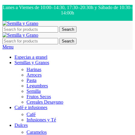
Lunes a Viernes de 10:00–14:30, 17:30–20:30h y Sábado de 10:30–
14:00h
Search
Search
Menu
Especias a granel
Semillas y Granos
Harinas
Arroces
Pasta
Legumbres
Semilla
Frutos Secos
Cereales Desayuno
Café e infusiones
Café
Infusiones y Té
Dulces
Caramelos