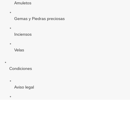
Amuletos
Gemas y Piedras preciosas
Inciensos
Velas
Condiciones
Aviso legal
Política de Privacidad
Política de Cookies