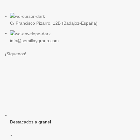
C/ Francisco Pizarro, 12B (Badajoz-España)
info@semillaygrano.com
¡Síguenos!
Destacados a granel