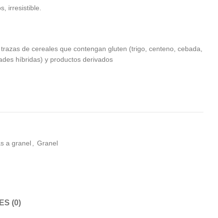
 irresistible.
trazas de cereales que contengan gluten (trigo, centeno, cebada,
ades híbridas) y productos derivados
s a granel
,
Granel
S (0)