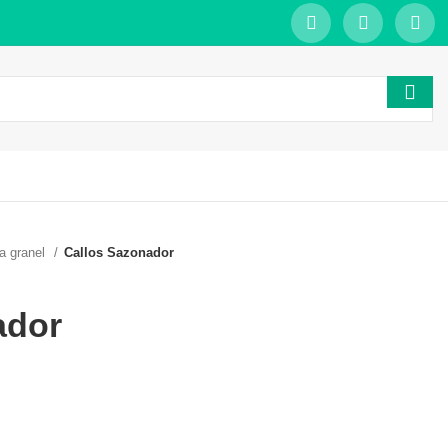
a granel
Callos Sazonador
ador