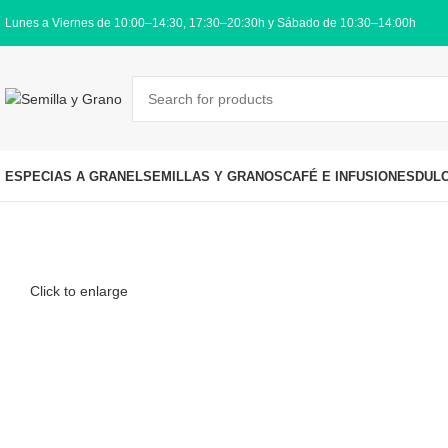
Lunes a Viernes de 10:00–14:30, 17:30–20:30h y Sábado de 10:30–14:00h
ESPECIAS A GRANEL
SEMILLAS Y GRANOS
CAFÉ E INFUSIONES
DUL
Click to enlarge