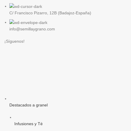
C/ Francisco Pizarro, 12B (Badajoz-España)
info@semillaygrano.com
¡Síguenos!
Destacados a granel
Infusiones y Té