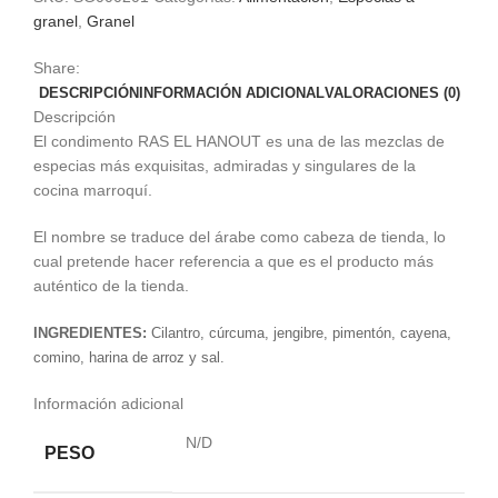
granel
,
Granel
Share:
DESCRIPCIÓN
INFORMACIÓN ADICIONAL
VALORACIONES (0)
Descripción
El condimento RAS EL HANOUT es una de las mezclas de
especias más exquisitas, admiradas y singulares de la
cocina marroquí.
El nombre se traduce del árabe como cabeza de tienda, lo
cual pretende hacer referencia a que es el producto más
auténtico de la tienda.
INGREDIENTES:
Cilantro, cúrcuma, jengibre, pimentón, cayena,
comino, harina de arroz y sal.
Información adicional
N/D
PESO