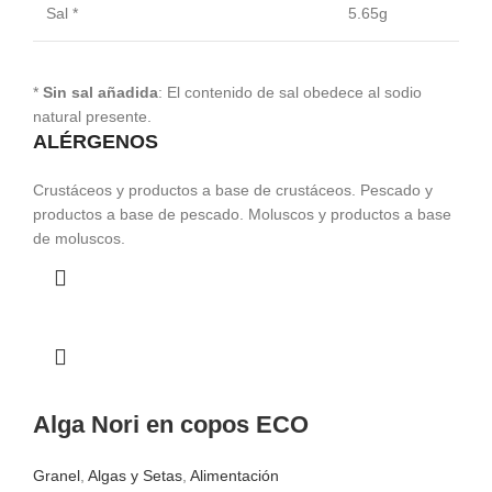
Sal *
5.65g
*
Sin sal añadida
: El contenido de sal obedece al sodio
natural presente.
ALÉRGENOS
Crustáceos y productos a base de crustáceos. Pescado y
productos a base de pescado. Moluscos y productos a base
de moluscos.
Alga Nori en copos ECO
Granel
,
Algas y Setas
,
Alimentación