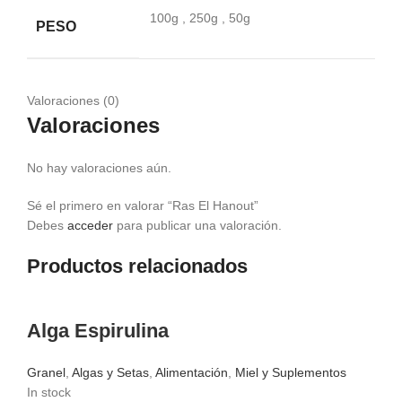
100g
,
250g
,
50g
PESO
Valoraciones (0)
Valoraciones
No hay valoraciones aún.
Sé el primero en valorar “Ras El Hanout”
Debes
acceder
para publicar una valoración.
Productos relacionados
Alga Espirulina
Granel
,
Algas y Setas
,
Alimentación
,
Miel y Suplementos
In stock