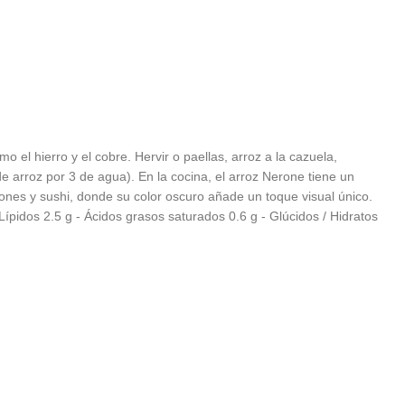
el hierro y el cobre. Hervir o paellas, arroz a la cazuela,
 arroz por 3 de agua). En la cocina, el arroz Nerone tiene un
iones y sushi, donde su color oscuro añade un toque visual único.
ípidos 2.5 g - Ácidos grasos saturados 0.6 g - Glúcidos / Hidratos