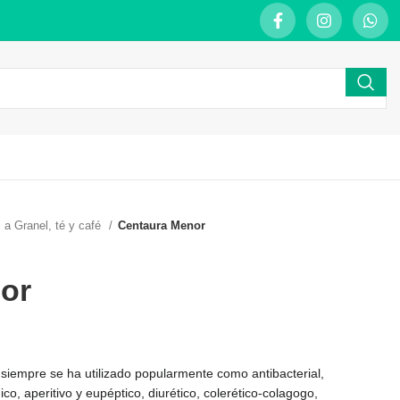
 a Granel, té y café
Centaura Menor
or
siempre se ha utilizado popularmente como antibacterial,
ico, aperitivo y eupéptico, diurético, colerético-colagogo,