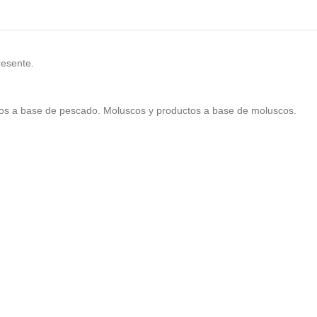
resente.
tos a base de pescado. Moluscos y productos a base de moluscos.