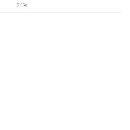
5.65g