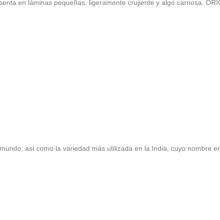
 presenta en láminas pequeñas, ligeramente crujiente y algo car
undo, así como la variedad más utilizada en la India, cuyo nombre en 