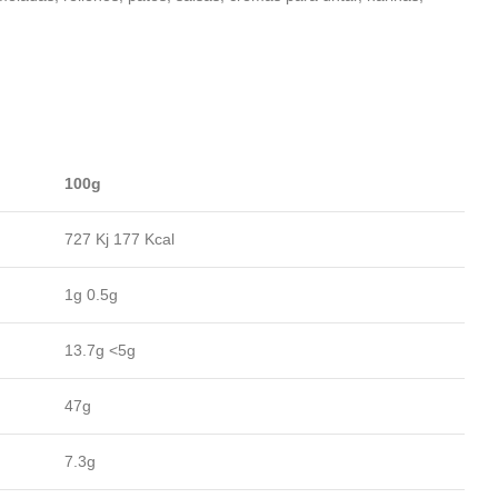
100g
727 Kj 177 Kcal
1g 0.5g
13.7g <5g
47g
7.3g