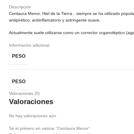
Descripción
Centaura Menor, Hiel de la Tierra…siempre se ha utilizado popularme
antipirético, antiinflamatorio y astringente suave.
Actualmente suele utilizarse como un corrector organoléptico (ag
Información adicional
PESO
PESO
Valoraciones (0)
Valoraciones
No hay valoraciones aún.
Sé el primero en valorar “Centaura Menor”