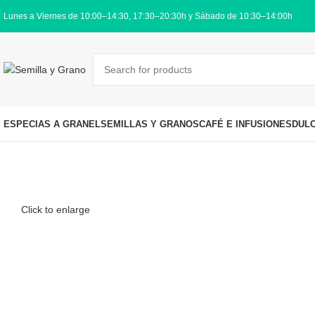
Lunes a Viernes de 10:00–14:30, 17:30–20:30h y Sábado de 10:30–14:00h
ESPECIAS A GRANEL
SEMILLAS Y GRANOS
CAFÉ E INFUSIONES
DUL
Click to enlarge