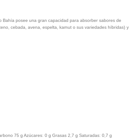
ndo Bahía posee una gran capacidad para absorber sabores de
teno, cebada, avena, espelta, kamut o sus variedades híbridas) y
arbono 75 g Azúcares: 0 g Grasas 2,7 g Saturadas: 0,7 g