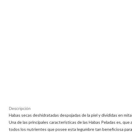
Descripción
Habas secas deshidratadas despojadas de la piel y divididas en mit
Una de las principales características de las Habas Peladas es, que 
todos los nutrientes que posee esta legumbre tan beneficiosa para