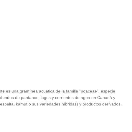
nte es una gramínea acuática de la familia “poaceae”, especie
 profundos de pantanos, lagos y corrientes de agua en Canadá y
espelta, kamut o sus variedades híbridas) y productos derivados.