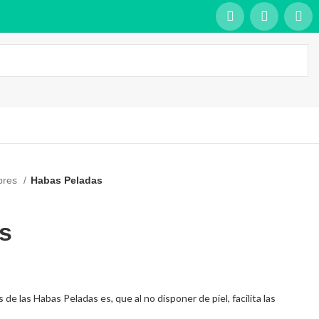
bres
Habas Peladas
s
 de las Habas Peladas es, que al no disponer de piel, facilita las