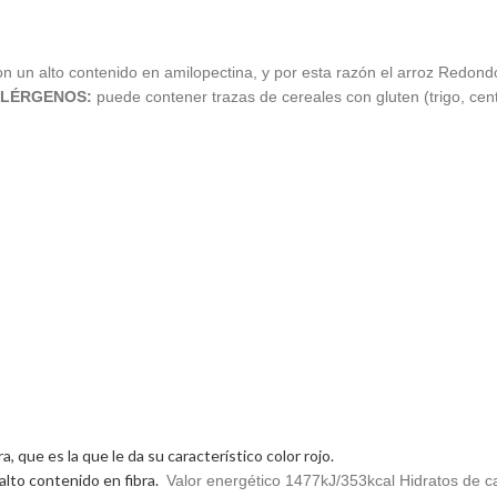
on un alto contenido en amilopectina, y por esta razón el arroz Redo
LÉRGENOS:
puede contener trazas de cereales con gluten (trigo, cen
a, que es la que le da su característico color rojo.
 alto contenido en fibra.
Valor energético 1477kJ/353kcal Hidratos de c