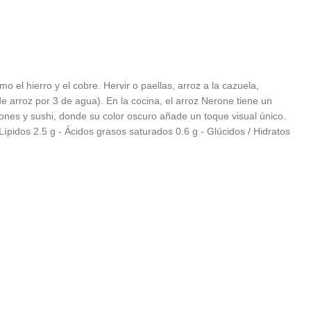
el hierro y el cobre. Hervir o paellas, arroz a la cazuela,
 arroz por 3 de agua). En la cocina, el arroz Nerone tiene un
iones y sushi, donde su color oscuro añade un toque visual único.
ípidos 2.5 g - Ácidos grasos saturados 0.6 g - Glúcidos / Hidratos