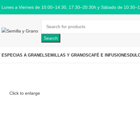
Lunes a Viernes de 10:00–14:30, 17:30–20:30h y Sábado de 10:30–
Search
ESPECIAS A GRANEL
SEMILLAS Y GRANOS
CAFÉ E INFUSIONES
DUL
Click to enlarge