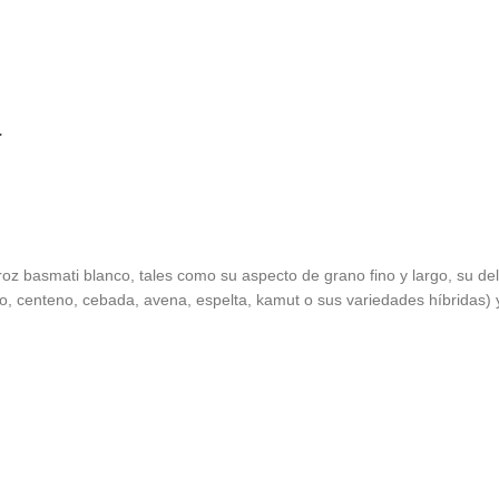
a
arroz basmati blanco, tales como su aspecto de grano fino y largo, su 
o, centeno, cebada, avena, espelta, kamut o sus variedades híbridas) 