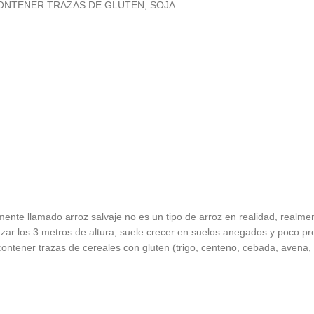
DE CONTENER TRAZAS DE GLUTEN, SOJA
ente llamado arroz salvaje no es un tipo de arroz en realidad, realme
lcanzar los 3 metros de altura, suele crecer en suelos anegados y poco
ntener trazas de cereales con gluten (trigo, centeno, cebada, avena, 