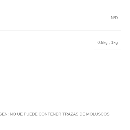
N/D
0.5kg
,
1kg
nosa. ORIGEN: NO UE PUEDE CONTENER TRAZAS DE MOLUSCOS