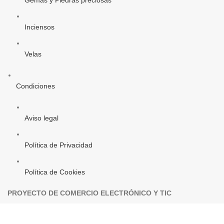
Gemas y Piedras preciosas
Inciensos
Velas
Condiciones
Aviso legal
Política de Privacidad
Política de Cookies
PROYECTO DE COMERCIO ELECTRÓNICO Y TIC
Objetivo Temática: «Mejorar el uso y calidad de las TIC y el