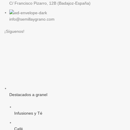
C/ Francisco Pizarro, 12B (Badajoz-España)
info@semillaygrano.com
¡Síguenos!
Destacados a granel
Infusiones y Té
Café