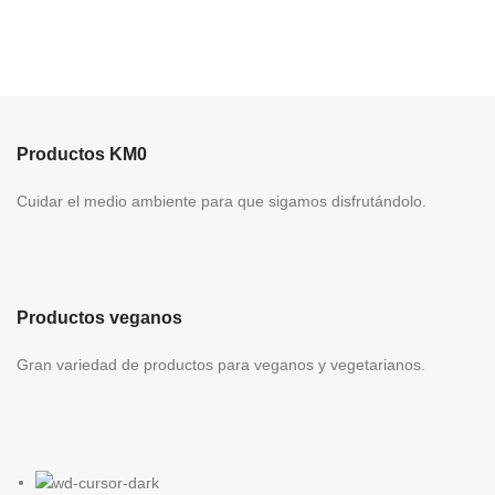
c
c
Productos KM0
Cuidar el medio ambiente para que sigamos disfrutándolo.
Productos veganos
Gran variedad de productos para veganos y vegetarianos.