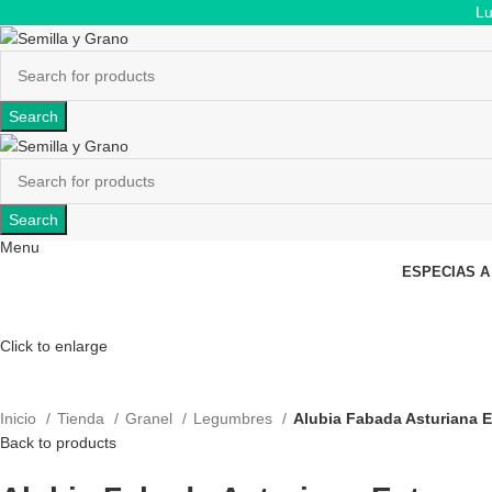
Lu
Search
Search
Menu
ESPECIAS A
Click to enlarge
Inicio
Tienda
Granel
Legumbres
Alubia Fabada Asturiana E
Back to products