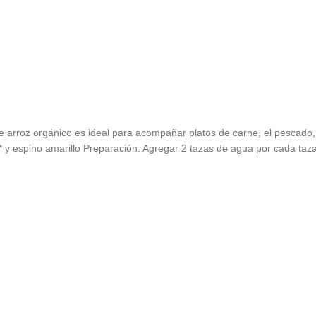
e arroz orgánico es ideal para acompañar platos de carne, el pescado,
y espino amarillo Preparación: Agregar 2 tazas de agua por cada taza d