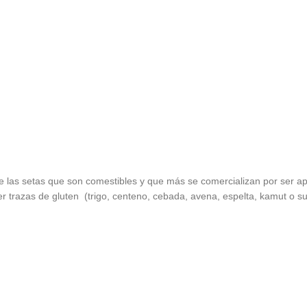
las setas que son comestibles y que más se comercializan por ser apre
azas de gluten (trigo, centeno, cebada, avena, espelta, kamut o sus