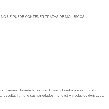
. ORIGEN: NO UE PUEDE CONTENER TRAZAS DE MOLUSCOS
e su tamaño durante la cocción. El arroz Bomba posee un color
a, espelta, kamut o sus variedades híbridas) y productos derivados.