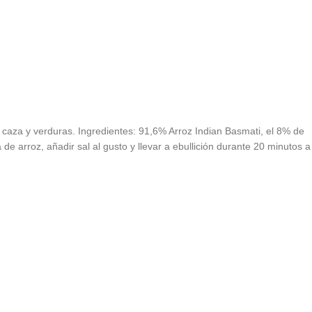
 caza y verduras. Ingredientes: 91,6% Arroz Indian Basmati, el 8% de
e arroz, añadir sal al gusto y llevar a ebullición durante 20 minutos a