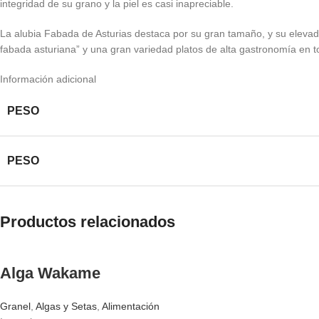
integridad de su grano y la piel es casi inapreciable.
La alubia Fabada de Asturias destaca por su gran tamaño, y su elevado c
fabada asturiana” y una gran variedad platos de alta gastronomía en 
Información adicional
PESO
PESO
Productos relacionados
Alga Wakame
Granel
,
Algas y Setas
,
Alimentación