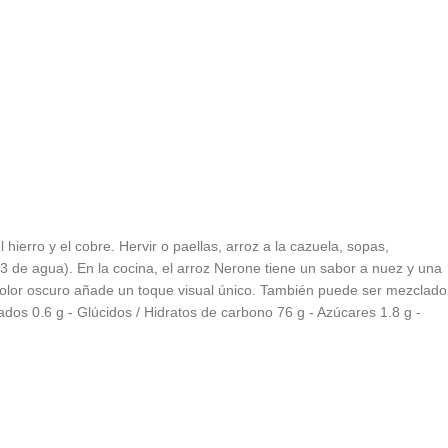
ierro y el cobre. Hervir o paellas, arroz a la cazuela, sopas,
 de agua). En la cocina, el arroz Nerone tiene un sabor a nuez y una
 color oscuro añade un toque visual único. También puede ser mezclado
ados 0.6 g - Glúcidos / Hidratos de carbono 76 g - Azúcares 1.8 g -