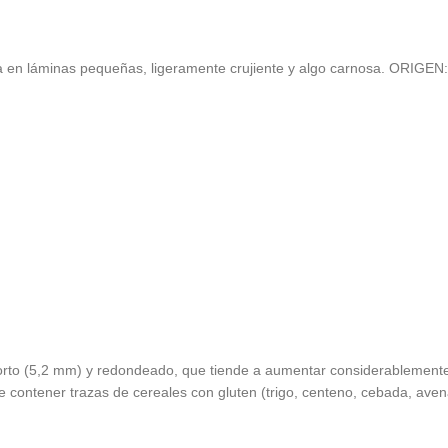
senta en láminas pequeñas, ligeramente crujiente y algo carnosa
 corto (5,2 mm) y redondeado, que tiende a aumentar considerablement
 contener trazas de cereales con gluten (trigo, centeno, cebada, aven