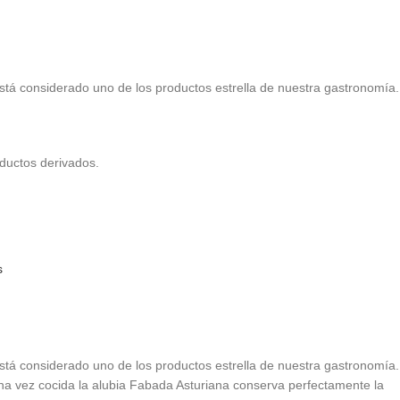
stá considerado uno de los productos estrella de nuestra gastronomía.
oductos derivados.
s
stá considerado uno de los productos estrella de nuestra gastronomía.
Una vez cocida la alubia Fabada Asturiana conserva perfectamente la