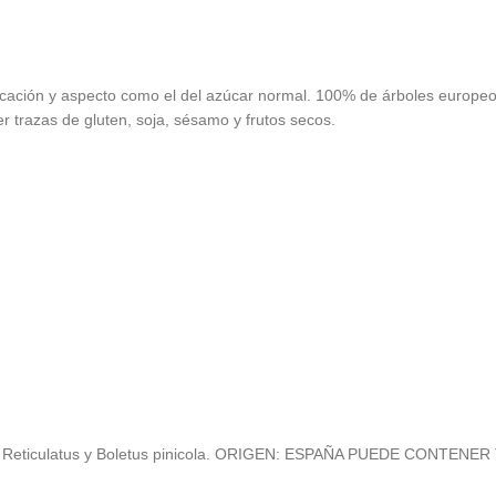
ificación y aspecto como el del azúcar normal. 100% de árboles europeo
ner trazas de gluten, soja, sésamo y frutos secos.
letus Reticulatus y Boletus pinicola. ORIGEN: ESPAÑA PUEDE CONTE